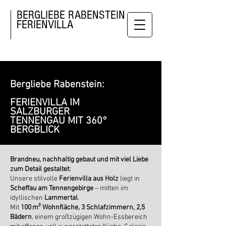
BERGLIEBE RABENSTEIN
FERIENVILLA
Bergliebe Rabenstein:
FERIENVILLA IM
SALZBURGER
TENNENGAU MIT 360°
BERGBLICK
Brandneu, nachhaltig gebaut und mit viel Liebe
zum Detail gestaltet:
Unsere stilvolle
Ferienvilla aus Holz
liegt in
Scheffau am Tennengebirge
– mitten im
idyllischen
Lammertal
.
Mit
100 m² Wohnfläche, 3 Schlafzimmern, 2,5
Bädern
, einem großzügigen Wohn-Essbereich